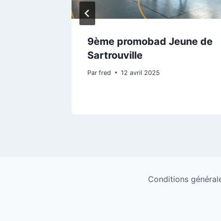
9ème promobad Jeune de
Sartrouville
Par
fred
12 avril 2025
Conditions générales