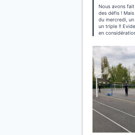
Nous avons fait
des défis ! Mai
du mercredi, un 
un triple !! Evi
en considération