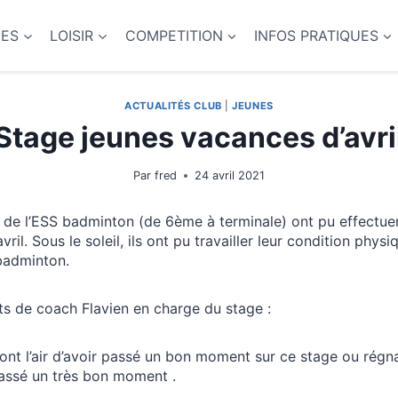
NES
LOISIR
COMPETITION
INFOS PRATIQUES
ACTUALITÉS CLUB
|
JEUNES
Stage jeunes vacances d’avri
Par
fred
24 avril 2021
 de l’ESS badminton (de 6ème à terminale) ont pu effectue
vril. Sous le soleil, ils ont pu travailler leur condition physi
badminton.
s de coach Flavien en charge du stage :
ont l’air d’avoir passé un bon moment sur ce stage ou régnait
passé un très bon moment .