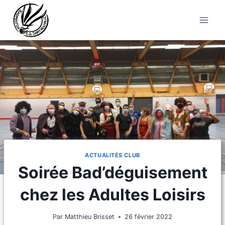
Aller
au
contenu
ACTUALITÉS CLUB
Soirée Bad’déguisement
chez les Adultes Loisirs
Par
Matthieu Brisset
26 février 2022