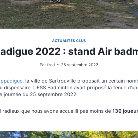
ACTUALITÉS CLUB
adigue 2022 : stand Air bad
Par
fred
26 septembre 2022
appadigue
, la ville de Sartrouville proposait un certain no
u dispensaire. L’ESS Badminton avait proposé la tenue d’un
e journée du 25 septembre 2022.
il radieux que nous avons accueilli pas moins de
130 joueu