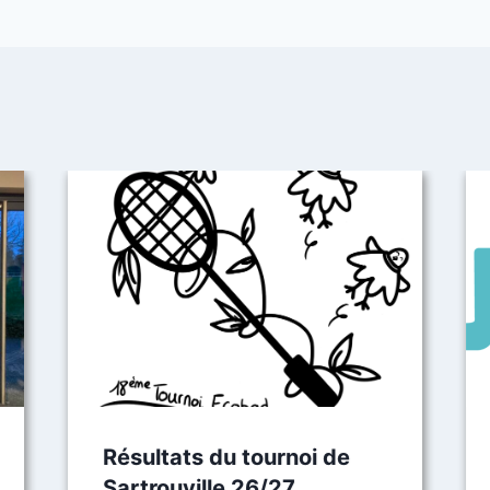
Résultats du tournoi de
Sartrouville 26/27