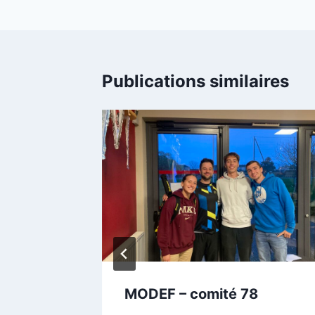
l’article
Publications similaires
b de
MODEF – comité 78
vier