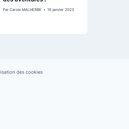
Trembl
Par
Carole MALHERBE
19 janvier 2023
Par
fred
ilisation des cookies