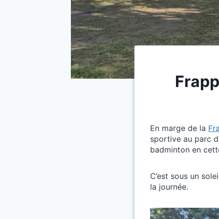
Frapp
En marge de la
Fr
sportive au parc d
badminton en cett
C’est sous un sole
la journée.