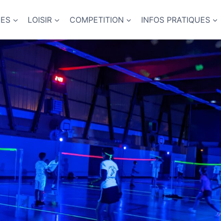
NES
LOISIR
COMPETITION
INFOS PRATIQUES