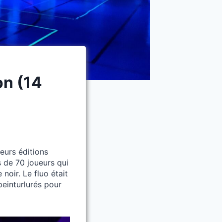
on (14
eurs éditions
 de 70 joueurs qui
noir. Le fluo était
peinturlurés pour