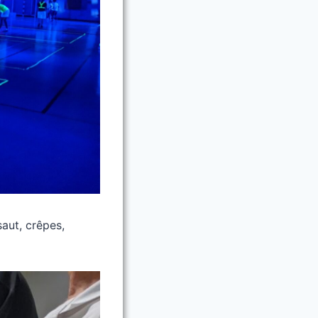
saut, crêpes,