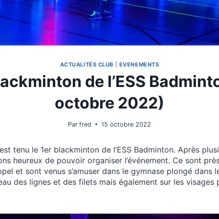
ACTUALITÉS CLUB
|
EVENEMENTS
lackminton de l’ESS Badmint
octobre 2022)
Par
fred
15 octobre 2022
’est tenu le 1er blackminton de l’ESS Badminton. Après plusi
ons heureux de pouvoir organiser l’événement. Ce sont près
ppel et sont venus s’amuser dans le gymnase plongé dans le 
veau des lignes et des filets mais également sur les visages 