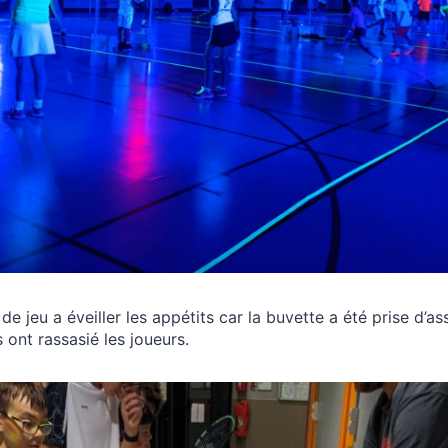
 jeu a éveiller les appétits car la buvette a été prise d’as
 ont rassasié les joueurs.