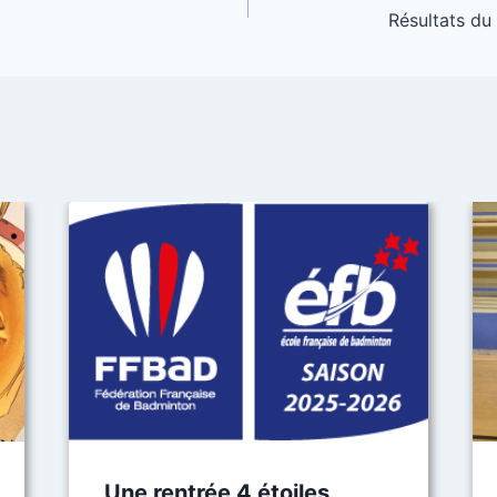
Résultats du
Une rentrée 4 étoiles