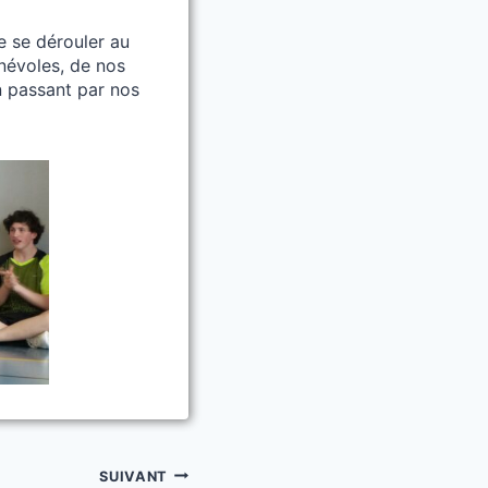
e se dérouler au
énévoles, de nos
n passant par nos
SUIVANT