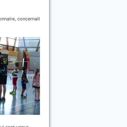
onnaire, concernait
qui sont venus