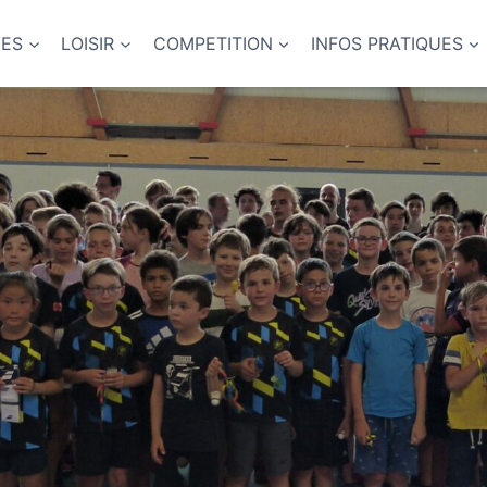
NES
LOISIR
COMPETITION
INFOS PRATIQUES