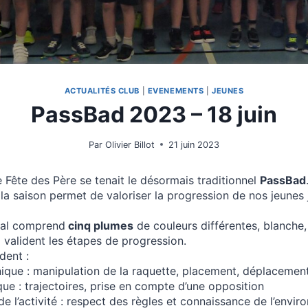
ACTUALITÉS CLUB
|
EVENEMENTS
|
JEUNES
PassBad 2023 – 18 juin
Par
Olivier Billot
21 juin 2023
Fête des Père se tenait le désormais traditionnel
PassBad
la saison permet de valoriser la progression de nos jeunes 
éral comprend
cinq plumes
de couleurs différentes, blanche, 
i valident les étapes de progression.
dent :
ique : manipulation de la raquette, placement, déplacemen
que : trajectoires, prise en compte d’une opposition
de l’activité : respect des règles et connaissance de l’envi