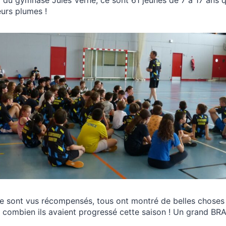
eurs plumes !
se sont vus récompensés, tous ont montré de belles choses
 combien ils avaient progressé cette saison ! Un grand BRA