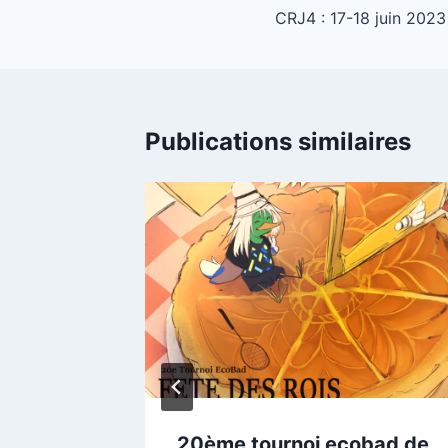
CRJ4 : 17-18 juin 2023
de
l’article
Publications similaires
022
20ème tournoi ecobad de