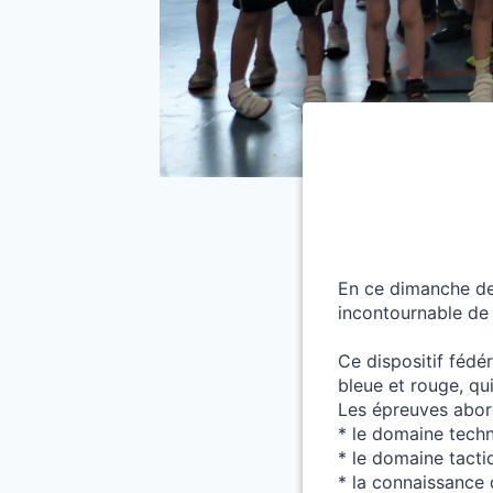
En ce dimanche de 
incontournable de 
Ce dispositif féd
bleue et rouge, qu
Les épreuves abor
* le domaine techn
* le domaine tacti
* la connaissance 