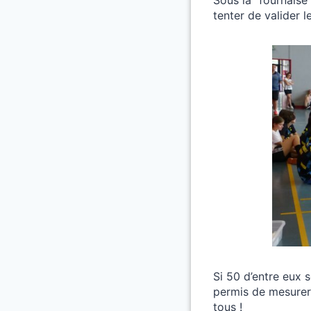
tenter de valider l
Si 50 d’entre eux 
permis de mesurer
tous !