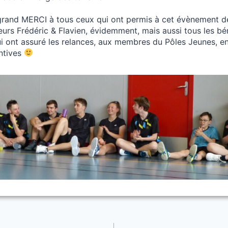
 grand MERCI à tous ceux qui ont permis à cet évènement d
neurs Frédéric & Flavien, évidemment, mais aussi tous les b
ui ont assuré les relances, aux membres du Pôles Jeunes, e
entives