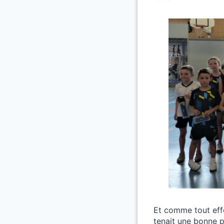
Et comme tout effo
tenait une bonne p