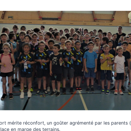
rt mérite réconfort, un goûter agrémenté par les parents (
lace en marge des terrains.