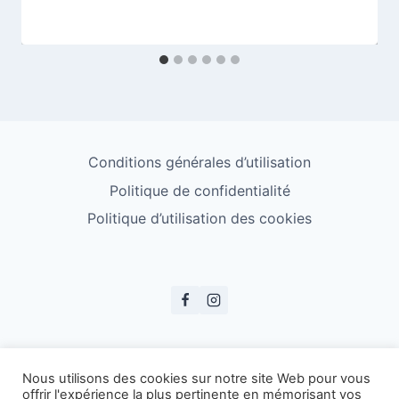
Conditions générales d’utilisation
Politique de confidentialité
Politique d’utilisation des cookies
© ESS Badminton 2026
Nous utilisons des cookies sur notre site Web pour vous
offrir l'expérience la plus pertinente en mémorisant vos