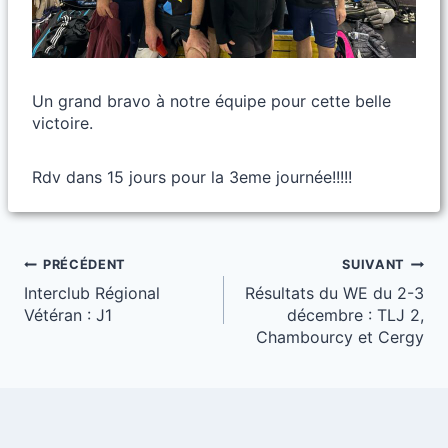
Un grand bravo à notre équipe pour cette belle
victoire.
Rdv dans 15 jours pour la 3eme journée!!!!!
Navigation
PRÉCÉDENT
SUIVANT
Interclub Régional
Résultats du WE du 2-3
de
Vétéran : J1
décembre : TLJ 2,
l’article
Chambourcy et Cergy