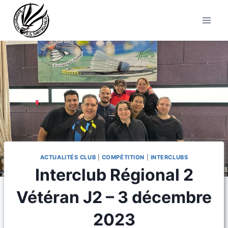
Aller
au
contenu
ACTUALITÉS CLUB
|
COMPÉTITION
|
INTERCLUBS
Interclub Régional 2
Vétéran J2 – 3 décembre
2023