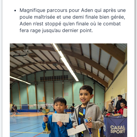
Magnifique parcours pour Aden qui après une
poule maîtrisée et une demi finale bien gérée,
Aden n’est stoppé qu’en finale où le combat
fera rage jusqu’au dernier point.