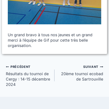
Un grand bravo à tous nos jeunes et un grand
merci à l’équipe de Gif pour cette très belle
organisation.
Navigation
PRÉCÉDENT
SUIVANT
Résultats du tournoi de
20ème tournoi ecobad
de
Cergy : 14-15 décembre
de Sartrouville
l’article
2024