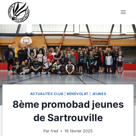
Aller
au
contenu
ACTUALITÉS CLUB
|
BÉNÉVOLAT
|
JEUNES
8ème promobad jeunes
de Sartrouville
Par
fred
16 février 2025