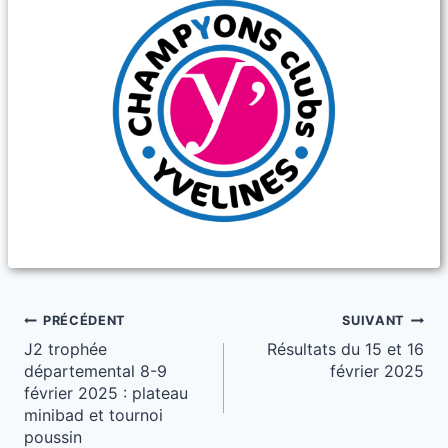
Navigation
PRÉCÉDENT
SUIVANT
J2 trophée
Résultats du 15 et 16
de
départemental 8-9
février 2025
l’article
février 2025 : plateau
minibad et tournoi
poussin