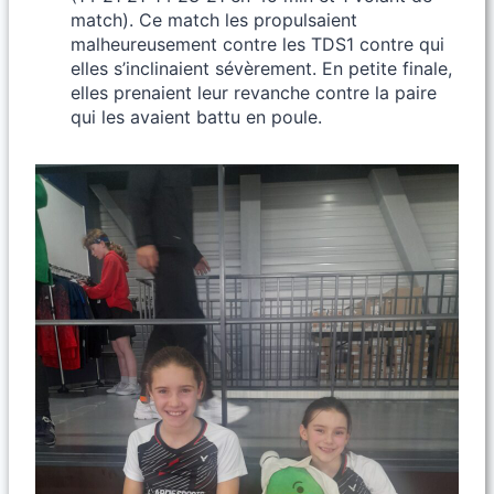
match). Ce match les propulsaient
malheureusement contre les TDS1 contre qui
elles s’inclinaient sévèrement. En petite finale,
elles prenaient leur revanche contre la paire
qui les avaient battu en poule.