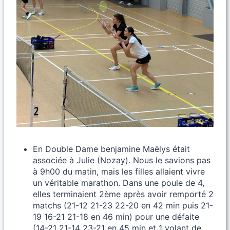
En Double Dame benjamine Maëlys était
associée à Julie (Nozay). Nous le savions pas
à 9h00 du matin, mais les filles allaient vivre
un véritable marathon. Dans une poule de 4,
elles terminaient 2ème après avoir remporté 2
matchs (21-12 21-23 22-20 en 42 min puis 21-
19 16-21 21-18 en 46 min) pour une défaite
(14-21 21-14 23-21 en 45 min et 1 volant de