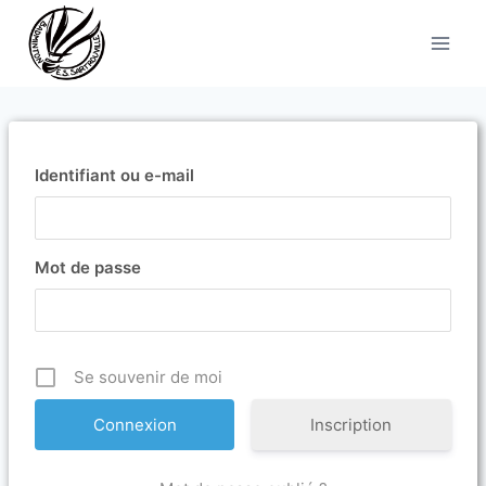
Aller
au
contenu
Identifiant ou e-mail
Mot de passe
Se souvenir de moi
Inscription