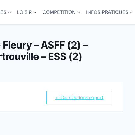
NES
LOISIR
COMPETITION
INFOS PRATIQUES
 Fleury – ASFF (2) –
trouville – ESS (2)
+ iCal / Outlook export