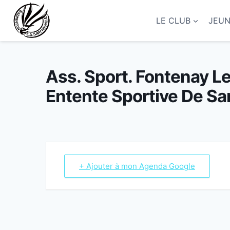
Aller
au
LE CLUB
JEU
contenu
Ass. Sport. Fontenay Le
Entente Sportive De Sar
+ Ajouter à mon Agenda Google