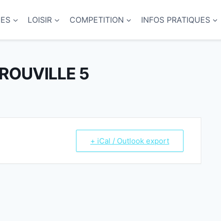
NES
LOISIR
COMPETITION
INFOS PRATIQUES
TROUVILLE 5
+ iCal / Outlook export