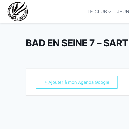
Aller
au
LE CLUB
JEU
contenu
BAD EN SEINE 7 – SAR
+ Ajouter à mon Agenda Google