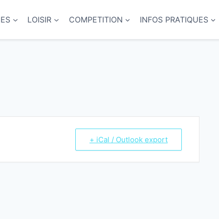
NES
LOISIR
COMPETITION
INFOS PRATIQUES
+ iCal / Outlook export