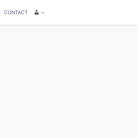
COMPTE
CONTACT