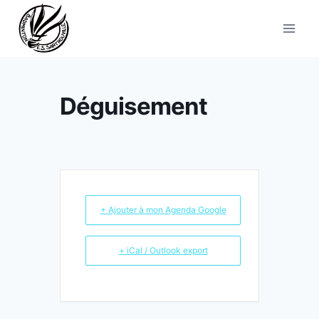
Aller
au
contenu
Déguisement
+ Ajouter à mon Agenda Google
+ iCal / Outlook export