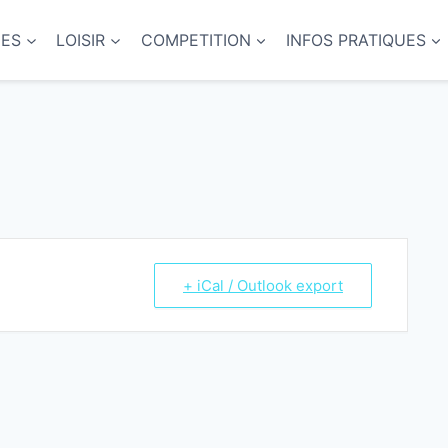
NES
LOISIR
COMPETITION
INFOS PRATIQUES
+ iCal / Outlook export