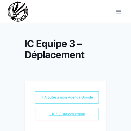
Aller
au
contenu
IC Equipe 3 –
Déplacement
+ Ajouter à mon Agenda Google
+ iCal / Outlook export