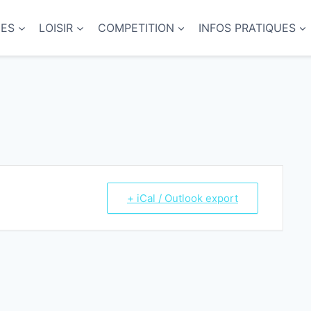
NES
LOISIR
COMPETITION
INFOS PRATIQUES
+ iCal / Outlook export