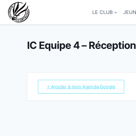
Aller
au
LE CLUB
JEU
contenu
IC Equipe 4 – Réception
+ Ajouter à mon Agenda Google