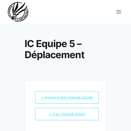
Aller
au
contenu
IC Equipe 5 –
Déplacement
+ Ajouter à mon Agenda Google
+ iCal / Outlook export