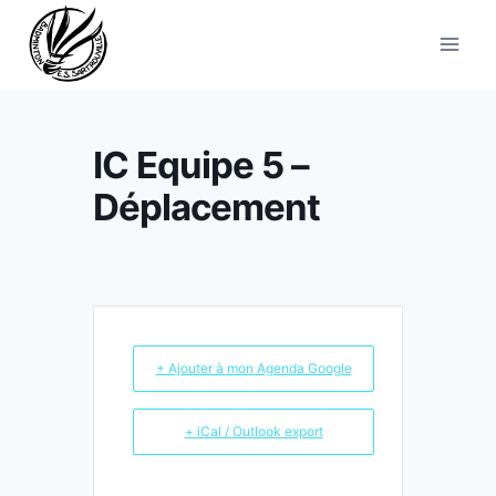
Aller
au
contenu
IC Equipe 5 –
Déplacement
+ Ajouter à mon Agenda Google
+ iCal / Outlook export