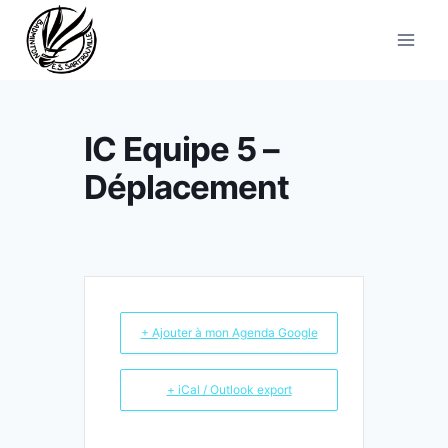
Aller
au
contenu
IC Equipe 5 –
Déplacement
+ Ajouter à mon Agenda Google
+ iCal / Outlook export