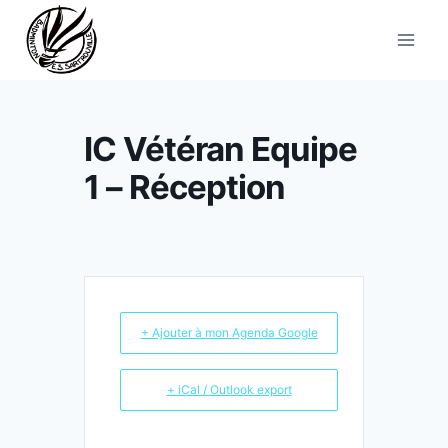
Aller
au
contenu
IC Vétéran Equipe
1 – Réception
+ Ajouter à mon Agenda Google
+ iCal / Outlook export