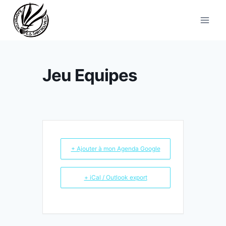
Aller
au
contenu
Jeu Equipes
+ Ajouter à mon Agenda Google
+ iCal / Outlook export