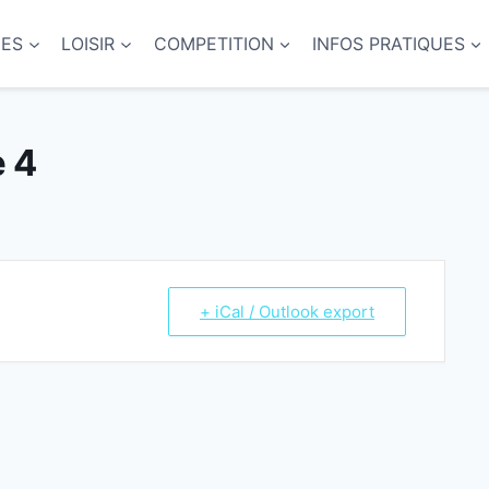
NES
LOISIR
COMPETITION
INFOS PRATIQUES
e 4
+ iCal / Outlook export