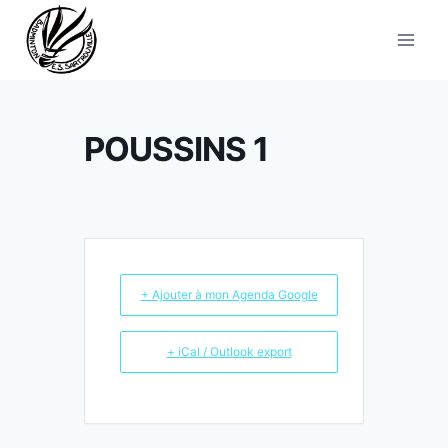
Aller
au
contenu
POUSSINS 1
+ Ajouter à mon Agenda Google
+ iCal / Outlook export