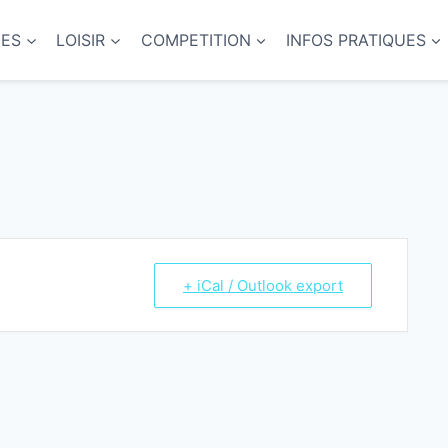
NES
LOISIR
COMPETITION
INFOS PRATIQUES
+ iCal / Outlook export