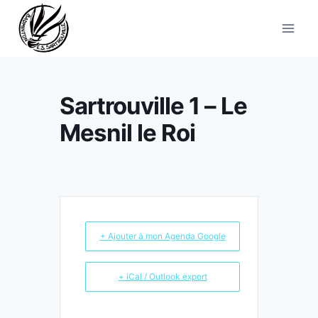
Aller
au
contenu
Sartrouville 1 – Le
Mesnil le Roi
+ Ajouter à mon Agenda Google
+ iCal / Outlook export