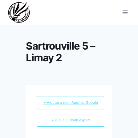
Aller
au
contenu
Sartrouville 5 –
Limay 2
+ Ajouter à mon Agenda Google
+ iCal / Outlook export