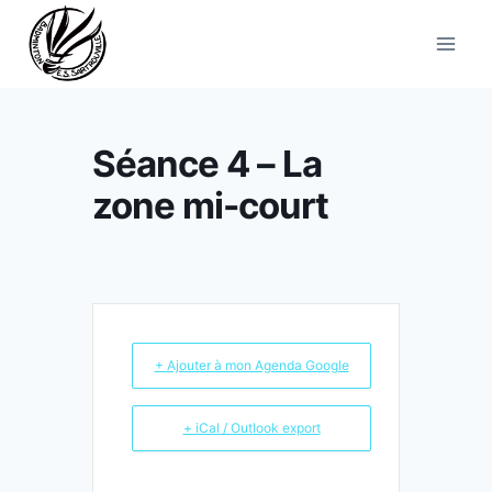
Aller
au
contenu
Séance 4 – La
zone mi-court
+ Ajouter à mon Agenda Google
+ iCal / Outlook export