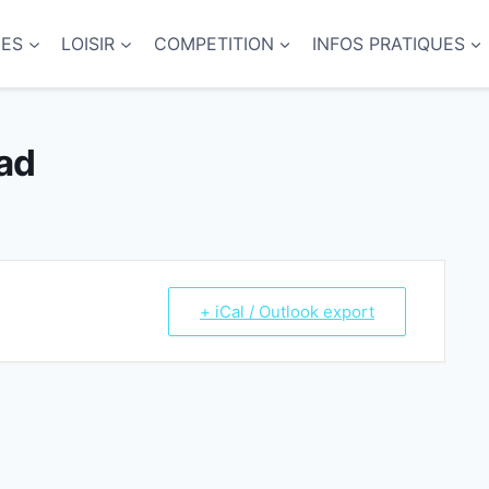
NES
LOISIR
COMPETITION
INFOS PRATIQUES
ad
+ iCal / Outlook export