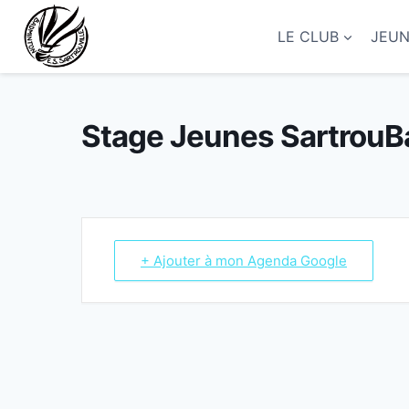
Aller
au
LE CLUB
JEU
contenu
Stage Jeunes SartrouB
+ Ajouter à mon Agenda Google