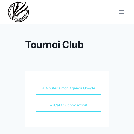
Aller
au
contenu
Tournoi Club
+ Ajouter à mon Agenda Google
+ iCal / Outlook export