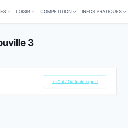
NES
LOISIR
COMPETITION
INFOS PRATIQUES
ouville 3
+ iCal / Outlook export