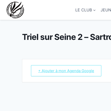
Aller
au
LE CLUB
JEU
contenu
Triel sur Seine 2 – Sartr
+ Ajouter à mon Agenda Google