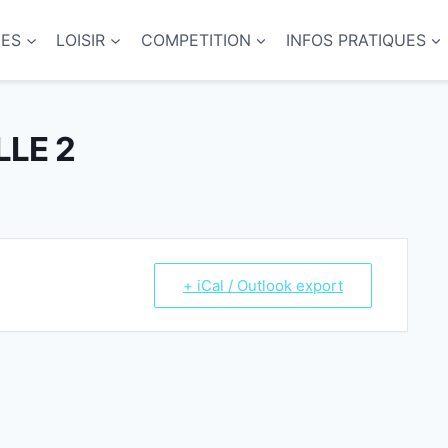
NES
LOISIR
COMPETITION
INFOS PRATIQUES
LLE 2
+ iCal / Outlook export