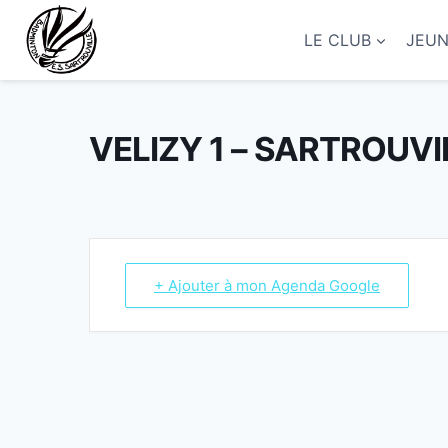
Aller
au
LE CLUB
JEU
contenu
VELIZY 1 – SARTROUVI
+ Ajouter à mon Agenda Google