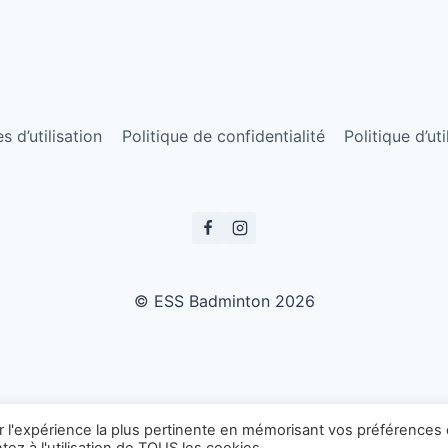
 d’utilisation
Politique de confidentialité
Politique d’ut
© ESS Badminton 2026
ir l'expérience la plus pertinente en mémorisant vos préférences 
ez à l'utilisation de TOUS les cookies.