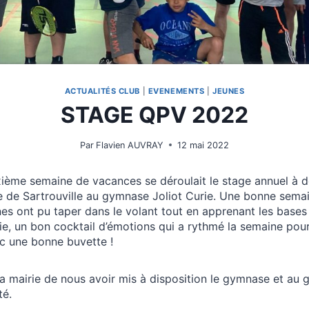
ACTUALITÉS CLUB
|
EVENEMENTS
|
JEUNES
STAGE QPV 2022
Par
Flavien AUVRAY
12 mai 2022
ième semaine de vacances se déroulait le stage annuel à d
lle de Sartrouville au gymnase Joliot Curie. Une bonne sema
nes ont pu taper dans le volant tout en apprenant les base
oie, un bon cocktail d’émotions qui a rythmé la semaine pour 
c une bonne buvette !
a mairie de nous avoir mis à disposition le gymnase et au 
té.