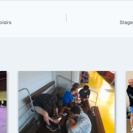
oisirs
Stage