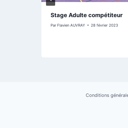
ille 26
Stage Adulte compétiteur
022
Par
Flavien AUVRAY
28 février 2023
Conditions générales