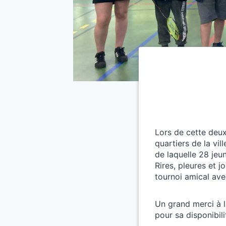
Lors de cette deux
quartiers de la vi
de laquelle 28 jeu
Rires, pleures et j
tournoi amical ave
Un grand merci à l
pour sa disponibili