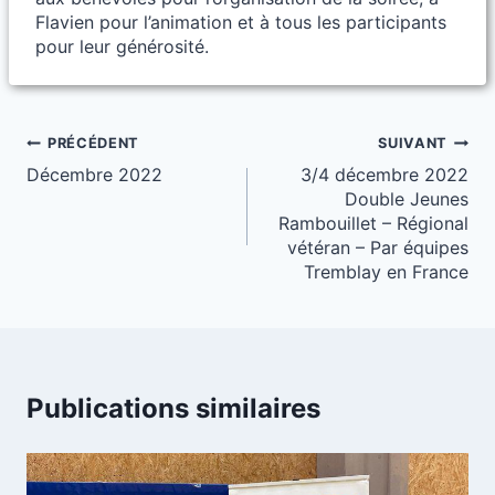
Flavien pour l’animation et à tous les participants
pour leur générosité.
Navigation
PRÉCÉDENT
SUIVANT
Décembre 2022
3/4 décembre 2022
de
Double Jeunes
l’article
Rambouillet – Régional
vétéran – Par équipes
Tremblay en France
Publications similaires