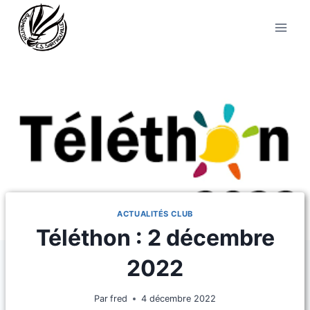
Aller
au
contenu
ACTUALITÉS CLUB
Téléthon : 2 décembre
2022
Par
fred
4 décembre 2022