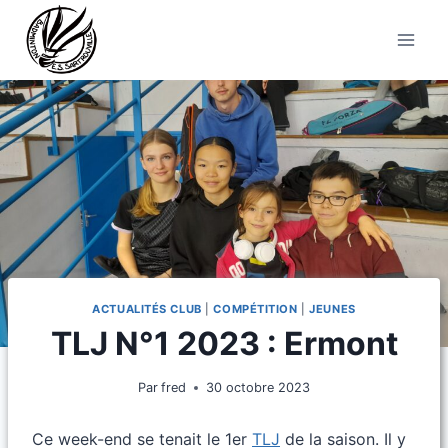
Aller
au
contenu
ACTUALITÉS CLUB
|
COMPÉTITION
|
JEUNES
TLJ N°1 2023 : Ermont
Par
fred
30 octobre 2023
Ce week-end se tenait le 1er
TLJ
de la saison. Il y