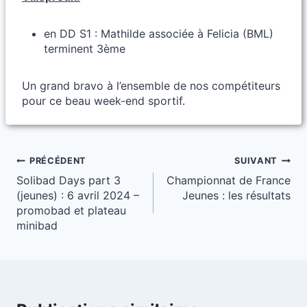
en DD S1 : Mathilde associée à Felicia (BML)
terminent 3ème
Un grand bravo à l’ensemble de nos compétiteurs
pour ce beau week-end sportif.
Navigation
PRÉCÉDENT
SUIVANT
Solibad Days part 3
Championnat de France
de
(jeunes) : 6 avril 2024 –
Jeunes : les résultats
l’article
promobad et plateau
minibad