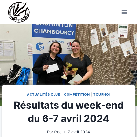
Aller
au
contenu
ACTUALITÉS CLUB
|
COMPÉTITION
|
TOURNOI
Résultats du week-end
du 6-7 avril 2024
Par
fred
7 avril 2024