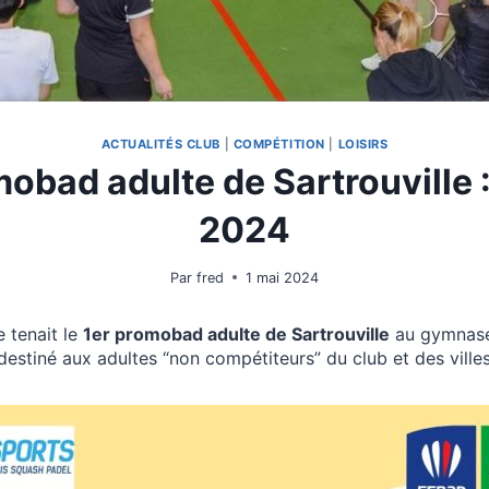
ACTUALITÉS CLUB
|
COMPÉTITION
|
LOISIRS
obad adulte de Sartrouville :
2024
Par
fred
1 mai 2024
e tenait le
1er promobad adulte de Sartrouville
au gymnase 
 destiné aux adultes “non compétiteurs” du club et des ville