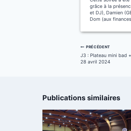
grâce à la présenc
et DJ), Damien (GE
Dom (aux finances
Navigation
PRÉCÉDENT
J3 : Plateau mini bad
de
28 avril 2024
l’article
Publications similaires