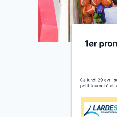
1er prom
Ce lundi 29 avril s
petit tournoi était