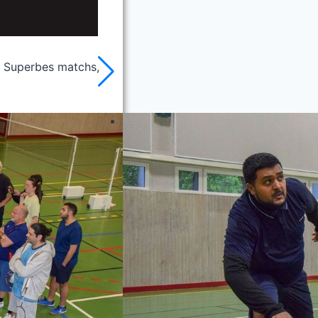
e. Superbes matchs,