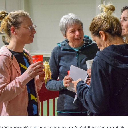
très appréciée et nous encourage à récidiver l’an prochain. 