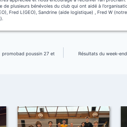
e de plusieurs bénévoles du club qui ont aidé à l’organisati
O), Fred L(GEO), Sandrine (aide logistique) , Fred W (notr
).
 + promobad poussin 27 et
Résultats du week-en