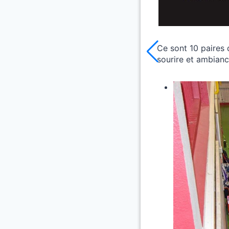
Ce sont 10 paires 
sourire et ambiance