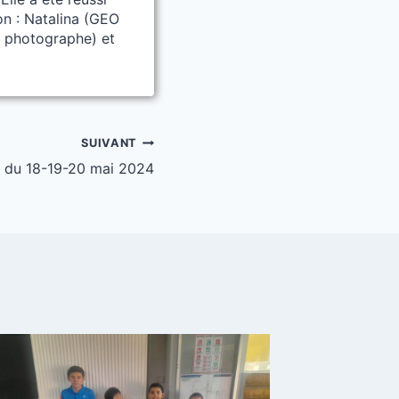
on : Natalina (GEO
e photographe) et
SUIVANT
d du 18-19-20 mai 2024