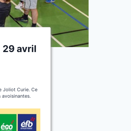
 29 avril
Joliot Curie. Ce
s avoisinantes.