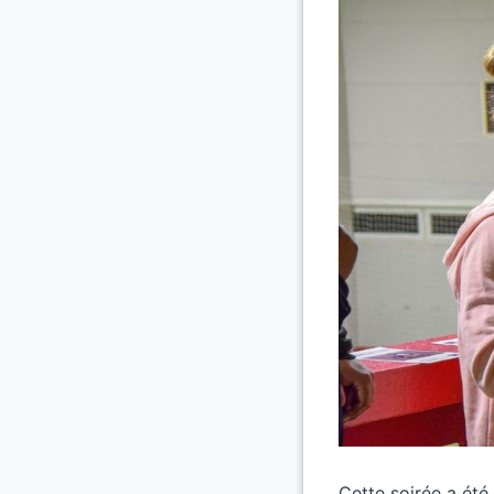
Cette soirée a été 