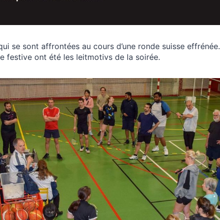
qui se sont affrontées au cours d’une ronde suisse effréné
 festive ont été les leitmotivs de la soirée.