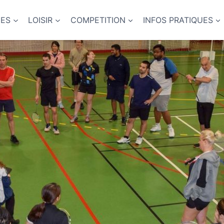
NES
LOISIR
COMPETITION
INFOS PRATIQUES