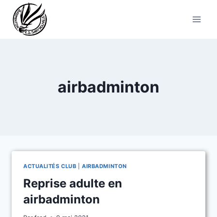
Aller
au
contenu
airbadminton
ACTUALITÉS CLUB
|
AIRBADMINTON
Reprise adulte en
airbadminton