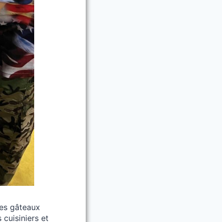
des gâteaux
cuisiniers et