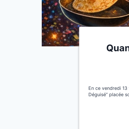
Quan
En ce vendredi 13 
Déguisé” placée so