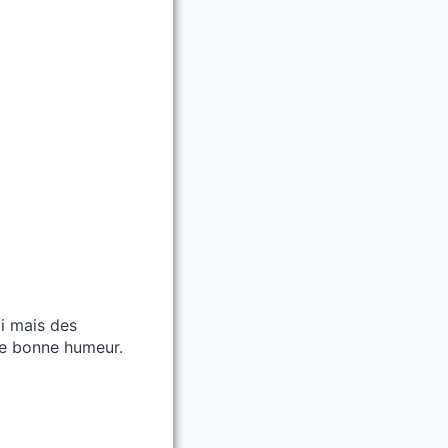
oi mais des
de bonne humeur.