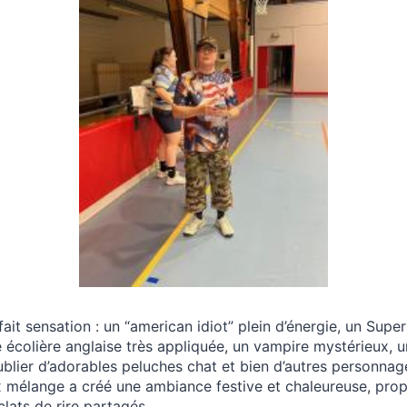
ait sensation : un “american idiot” plein d’énergie, un Sup
 écolière anglaise très appliquée, un vampire mystérieux, 
ublier d’adorables peluches chat et bien d’autres personnag
x mélange a créé une ambiance festive et chaleureuse, pro
clats de rire partagés.