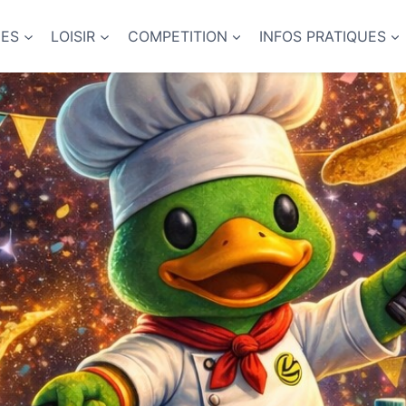
NES
LOISIR
COMPETITION
INFOS PRATIQUES