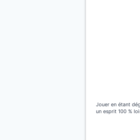
Jouer en étant dé
un esprit 100 % loi