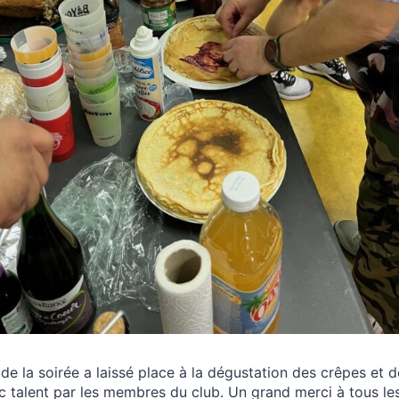
de la soirée a laissé place à la dégustation des crêpes et 
 talent par les membres du club. Un grand merci à tous les 