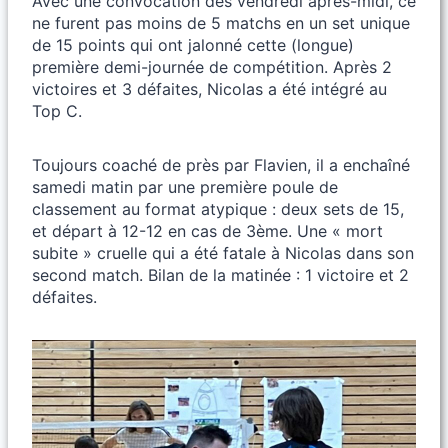
Avec une convocation dès vendredi après-midi, ce
ne furent pas moins de 5 matchs en un set unique
de 15 points qui ont jalonné cette (longue)
première demi-journée de compétition. Après 2
victoires et 3 défaites, Nicolas a été intégré au
Top C.
Toujours coaché de près par Flavien, il a enchaîné
samedi matin par une première poule de
classement au format atypique : deux sets de 15,
et départ à 12-12 en cas de 3ème. Une « mort
subite » cruelle qui a été fatale à Nicolas dans son
second match. Bilan de la matinée : 1 victoire et 2
défaites.