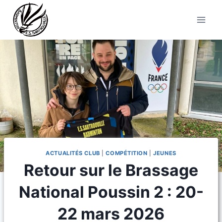
Aller
au
contenu
ACTUALITÉS CLUB
|
COMPÉTITION
|
JEUNES
Retour sur le Brassage
National Poussin 2 : 20-
22 mars 2026