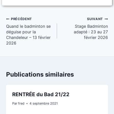
Navigation
PRÉCÉDENT
SUIVANT
Quand le badminton se
Stage Badminton
de
déguise pour la
adapté : 23 au 27
l’article
Chandeleur – 13 février
février 2026
2026
Publications similaires
RENTRÉE du Bad 21/22
Par
fred
4 septembre 2021