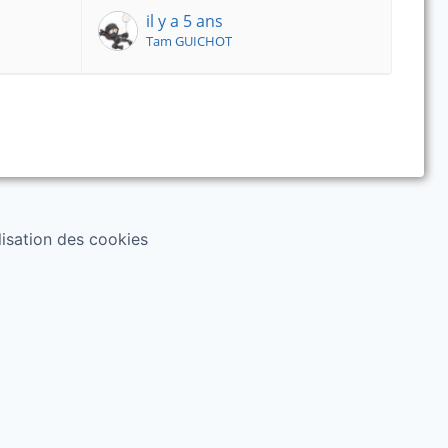
il y a 5 ans
Tam GUICHOT
ilisation des cookies