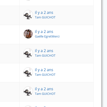
il y a 2 ans
Tam GUICHOT
il y a 2 ans
Gaëlle EgretMerci
il y a 2 ans
Tam GUICHOT
il y a 2 ans
Tam GUICHOT
il y a 2 ans
Tam GUICHOT