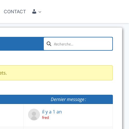
COMPTE
CONTACT
ets.
Dernier message :
il y a 1 an
fred