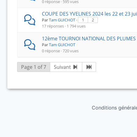
0 réponse · 595 vues
COUPE DES YVELINES 2024 les 22 et 23 jui
Par
Tam GUICHOT
·
1
2
17 réponses · 1 794 vues
12ème TOURNOI NATIONAL DES PLUMES R
Par
Tam GUICHOT
0 réponse · 720 vues
Page 1 of 7
Suivant
Conditions générales