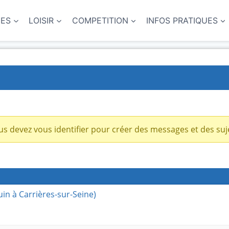
NES
LOISIR
COMPETITION
INFOS PRATIQUES
s devez vous identifier pour créer des messages et des suj
uin à Carrières-sur-Seine)