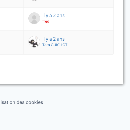
il y a 2 ans
fred
il y a 2 ans
Tam GUICHOT
ilisation des cookies