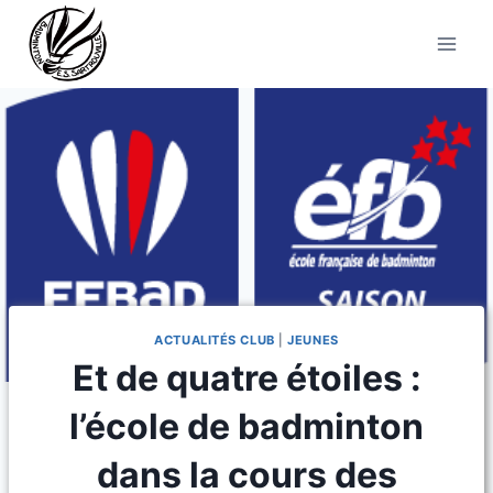
Aller
au
contenu
ACTUALITÉS CLUB
|
JEUNES
Et de quatre étoiles :
l’école de badminton
dans la cours des