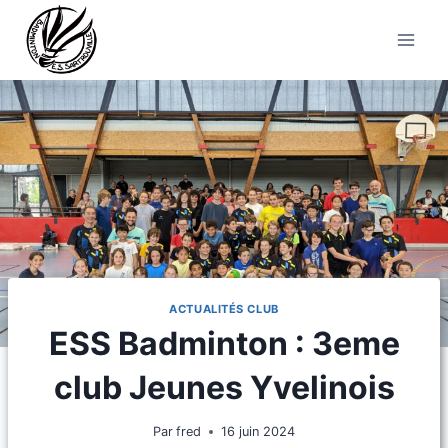
Aller
au
contenu
ACTUALITÉS CLUB
ESS Badminton : 3eme
club Jeunes Yvelinois
Par
fred
16 juin 2024