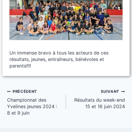
Un immense bravo à tous les acteurs de ces
résultats, jeunes, entraîneurs, bénévoles et
parents!!!!
Navigation
PRÉCÉDENT
SUIVANT
Championnat des
Résultats du week-end
de
Yvelines jeunes 2024 :
15 et 16 juin 2024
l’article
8 et 9 juin