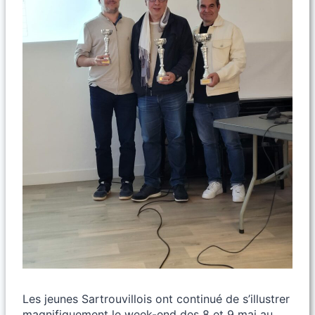
Les jeunes Sartrouvillois ont continué de s’illustrer
magnifiquement le week-end des 8 et 9 mai au