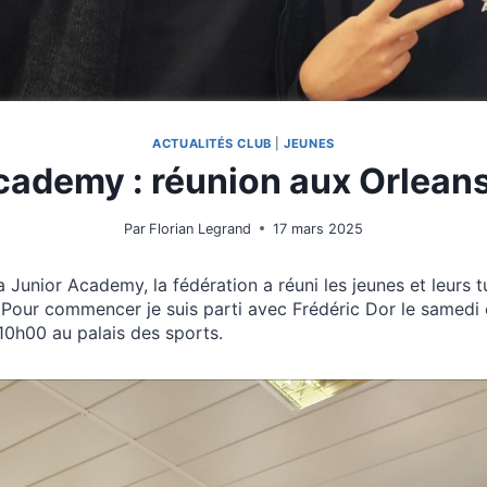
ACTUALITÉS CLUB
|
JEUNES
cademy : réunion aux Orlean
Par
Florian Legrand
17 mars 2025
a Junior Academy, la fédération a réuni les jeunes et leurs t
 Pour commencer je suis parti avec Frédéric Dor le samedi 
10h00 au palais des sports.