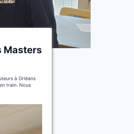
s Masters
uteurs à Orléans
en train. Nous