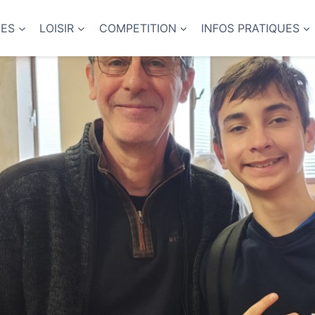
NES
LOISIR
COMPETITION
INFOS PRATIQUES