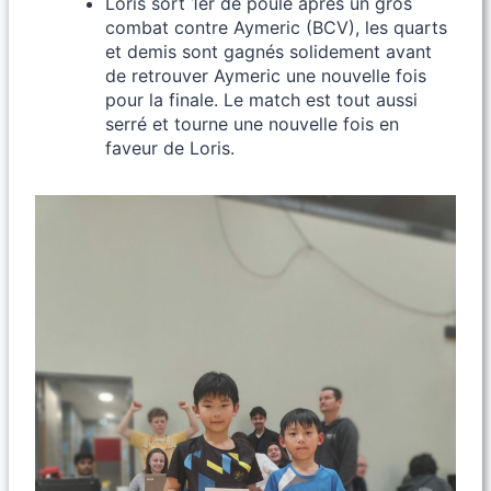
Loris sort 1er de poule après un gros
combat contre Aymeric (BCV), les quarts
et demis sont gagnés solidement avant
de retrouver Aymeric une nouvelle fois
pour la finale. Le match est tout aussi
serré et tourne une nouvelle fois en
faveur de Loris.