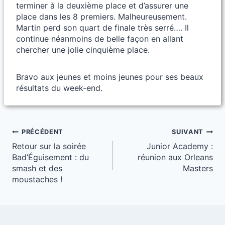
terminer à la deuxième place et d’assurer une
place dans les 8 premiers. Malheureusement.
Martin perd son quart de finale très serré…. Il
continue néanmoins de belle façon en allant
chercher une jolie cinquième place.
Bravo aux jeunes et moins jeunes pour ses beaux
résultats du week-end.
Navigation
PRÉCÉDENT
SUIVANT
Retour sur la soirée
Junior Academy :
de
Bad’Éguisement : du
réunion aux Orleans
l’article
smash et des
Masters
moustaches !