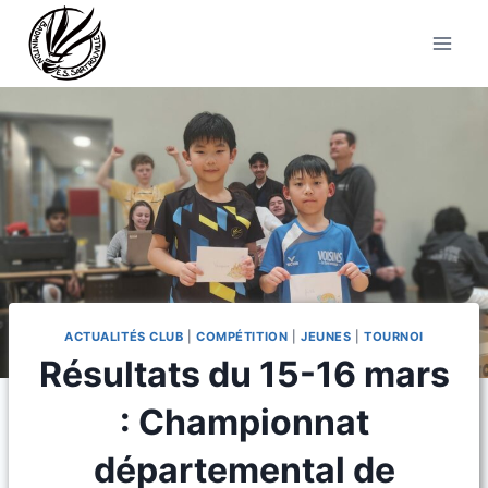
Aller
au
contenu
ACTUALITÉS CLUB
|
COMPÉTITION
|
JEUNES
|
TOURNOI
Résultats du 15-16 mars
: Championnat
départemental de