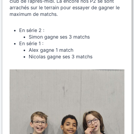
club de l’après-midi. Là encore nos P2 se sont
arrachés sur le terrain pour essayer de gagner le
maximum de matchs.
En série 2 :
Simon gagne ses 3 matchs
En série 1 :
Alex gagne 1 match
Nicolas gagne ses 3 matchs