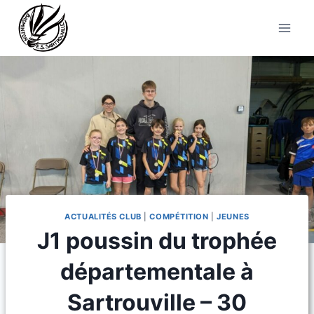
Aller
au
contenu
ACTUALITÉS CLUB
|
COMPÉTITION
|
JEUNES
J1 poussin du trophée
départementale à
Sartrouville – 30